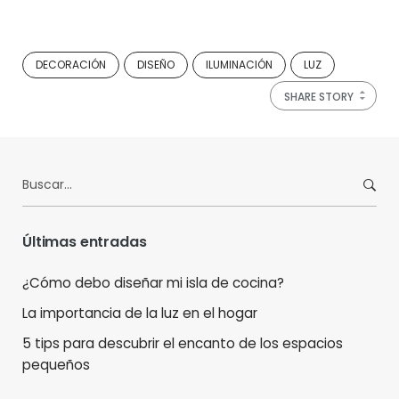
DECORACIÓN
DISEÑO
ILUMINACIÓN
LUZ
SHARE STORY
Buscar:
Últimas entradas
¿Cómo debo diseñar mi isla de cocina?
La importancia de la luz en el hogar
5 tips para descubrir el encanto de los espacios
pequeños