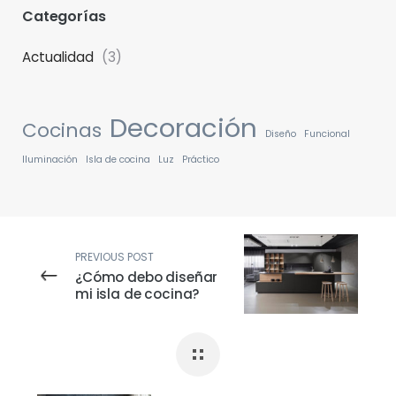
Categorías
Actualidad
(3)
Decoración
Cocinas
Diseño
Funcional
Iluminación
Isla de cocina
Luz
Práctico
PREVIOUS POST
¿Cómo debo diseñar
mi isla de cocina?